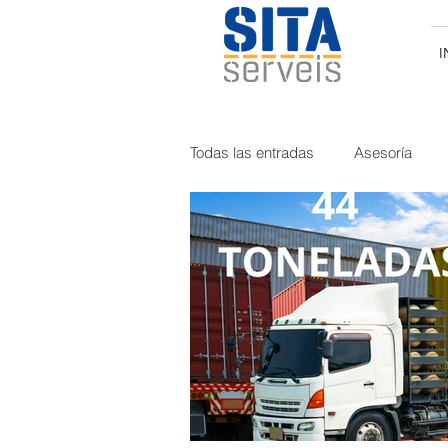
I
Todas las entradas
Asesoría
Curiosidades
Tacógrafo