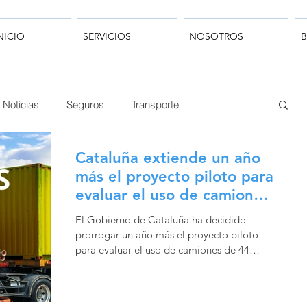
NICIO
SERVICIOS
NOSOTROS
Noticias
Seguros
Transporte
Cataluña extiende un año
más el proyecto piloto para
evaluar el uso de camiones
de 44 toneladas
El Gobierno de Cataluña ha decidido
prorrogar un año más el proyecto piloto
para evaluar el uso de camiones de 44
toneladas en el...