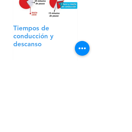
Tiempos de
conducción y
descanso
Entradas
recientes
Los transportistas
comenzarán a cobrar
esta semana la