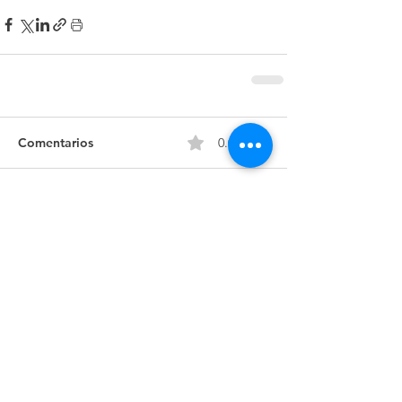
Comentarios
0.0 / 5 (0)
Comentar y calificar...
Entradas destacadas