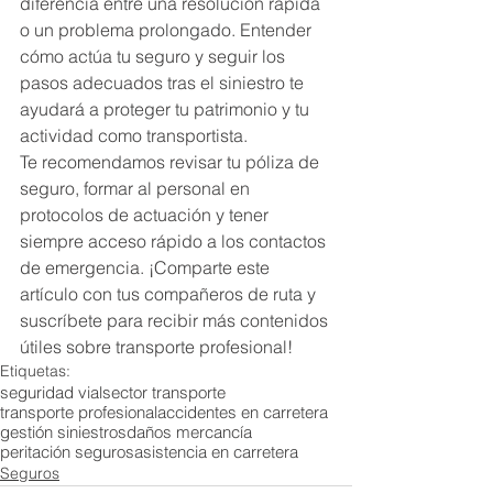
diferencia entre una resolución rápida 
o un problema prolongado. Entender 
cómo actúa tu seguro y seguir los 
pasos adecuados tras el siniestro te 
ayudará a proteger tu patrimonio y tu 
actividad como transportista.
Te recomendamos revisar tu póliza de 
seguro, formar al personal en 
protocolos de actuación y tener 
siempre acceso rápido a los contactos 
de emergencia. ¡Comparte este 
artículo con tus compañeros de ruta y 
suscríbete para recibir más contenidos 
útiles sobre transporte profesional!
Etiquetas:
seguridad vial
sector transporte
transporte profesional
accidentes en carretera
gestión siniestros
daños mercancía
peritación seguros
asistencia en carretera
Seguros