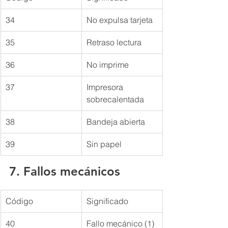
34
No expulsa tarjeta
35
Retraso lectura
36
No imprime
37
Impresora 
sobrecalentada
38
Bandeja abierta
39
Sin papel
7. Fallos mecánicos
Código
Significado
40
Fallo mecánico (1)