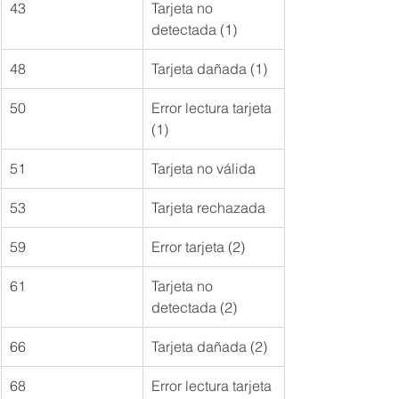
43
Tarjeta no 
detectada (1)
48
Tarjeta dañada (1)
50
Error lectura tarjeta 
(1)
51
Tarjeta no válida
53
Tarjeta rechazada
59
Error tarjeta (2)
61
Tarjeta no 
detectada (2)
66
Tarjeta dañada (2)
68
Error lectura tarjeta 