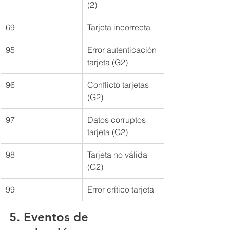
(2)
69
Tarjeta incorrecta
95
Error autenticación 
tarjeta (G2)
96
Conflicto tarjetas 
(G2)
97
Datos corruptos 
tarjeta (G2)
98
Tarjeta no válida 
(G2)
99
Error crítico tarjeta
5. Eventos de 