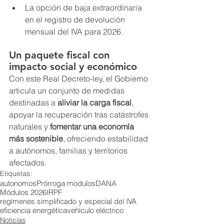
La opción de baja extraordinaria 
en el registro de devolución 
mensual del IVA para 2026.
Un paquete fiscal con 
impacto social y económico
Con este Real Decreto-ley, el Gobierno 
articula un conjunto de medidas 
destinadas a 
aliviar la carga fiscal
, 
apoyar la recuperación tras catástrofes 
naturales y 
fomentar una economía 
más sostenible
, ofreciendo estabilidad 
a autónomos, familias y territorios 
afectados.
Etiquetas:
autonomos
Prórroga modulos
DANA
Módulos 2026
IRPF
regímenes simplificado y especial del IVA
eficiencia energética
vehículo eléctrico
Noticias