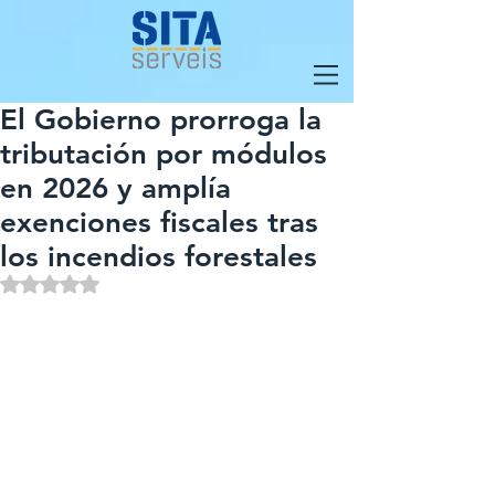
El Gobierno prorroga la
tributación por módulos
en 2026 y amplía
exenciones fiscales tras
los incendios forestales
Obtuvo NaN de 5 estrellas.