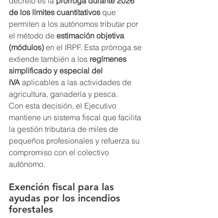
decreto es la 
prórroga durante 2026 
de los límites cuantitativos
 que 
permiten a los autónomos tributar por 
el método de 
estimación objetiva 
(módulos)
 en el IRPF. Esta prórroga se 
extiende también a los 
regímenes 
simplificado y especial del 
IVA
 aplicables a las actividades de 
agricultura, ganadería y pesca.
Con esta decisión, el Ejecutivo 
mantiene un sistema fiscal que facilita 
la gestión tributaria de miles de 
pequeños profesionales y refuerza su 
compromiso con el colectivo 
autónomo.
Exención fiscal para las 
ayudas por los incendios 
forestales