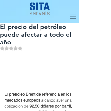
El precio del petróleo
puede afectar a todo el
año
Obtuvo NaN de 5 estrellas.
El 
pretróleo Brent de referencia en los 
mercados europeos
 alcanzó ayer una 
cotización de 
92,50 dólares por barril, 