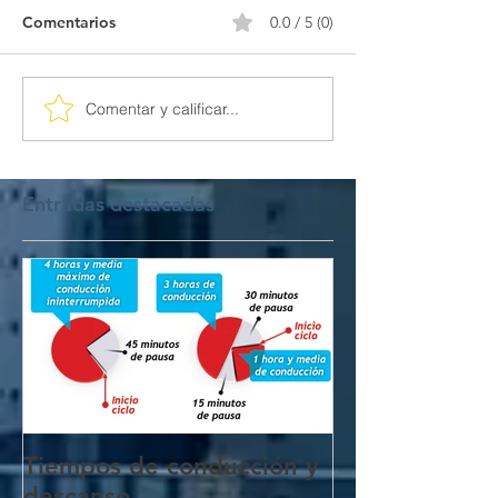
Comentarios
0.0 / 5 (0)
Comentar y calificar...
Entradas destacadas
Tiempos de conducción y
descanso