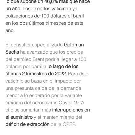
lo que supone un 46,6% más que hace 
un año
. Los expertos vaticinan ya 
cotizaciones de 100 dólares el barril 
en los dos últimos trimestres de este 
año.
El consultor especializado 
Goldman 
Sachs
 ha avanzado que los precios 
del petróleo Brent podría llegar a 100 
dólares por barril a l
o largo de los 
últimos 2 trimestres de 2022
. Para este 
vaticinio se basa en el impacto por 
una presunta caída de la demanda 
menor a lo esperado por la variante 
ómicron del coronavirus Covid-19. A 
ello se sumarían más 
interrupciones en 
el suministro
 y el mantenimiento del 
déficit de extracción
 de la OPEP.