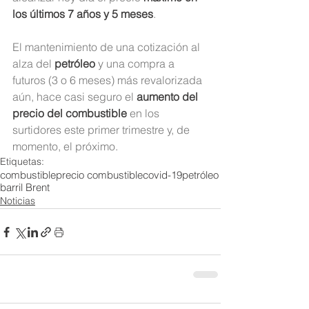
los últimos 7 años y 5 meses
.
El mantenimiento de una cotización al 
alza del 
petróleo 
y una compra a 
futuros (3 o 6 meses) más revalorizada 
aún, hace casi seguro el 
aumento del 
precio del combustible
 en los 
surtidores este primer trimestre y, de 
momento, el próximo.
Etiquetas:
combustible
precio combustible
covid-19
petróleo
barril Brent
Noticias