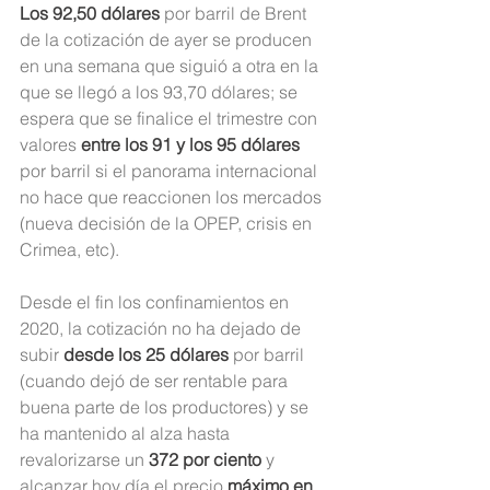
Los 92,50 dólares
 por barril de Brent 
de la cotización de ayer se producen 
en una semana que siguió a otra en la 
que se llegó a los 93,70 dólares; se 
espera que se finalice el trimestre con 
valores 
entre los 91 y los 95 dólares 
por barril si el panorama internacional 
no hace que reaccionen los mercados 
(nueva decisión de la OPEP, crisis en 
Crimea, etc). 
Desde el fin los confinamientos en 
2020, la cotización no ha dejado de 
subir 
desde los 25 dólares
 por barril 
(cuando dejó de ser rentable para 
buena parte de los productores) y se 
ha mantenido al alza hasta 
revalorizarse un 
372 por ciento
 y 
alcanzar hoy día el precio 
máximo en 