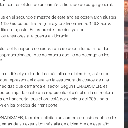
los costos totales de un camión articulado de carga general.
que en el segundo trimestre de este año se observaron ajustes 
43,0 euros por litro en junio, y posteriormente: 146,2 euros 
or litro en agosto. Estos precios medios ya son 
los anteriores a la guerra en Ucrania.
sector del transporte considera que se deben tomar medidas 
sproporcionado, que se espera que no se detenga en los 
s?
a el diésel y extenderlas más allá de diciembre, así como 
 que representa el diésel en la estructura de costos de una 
 medidas que demanda el sector. Según FENADISMER, es 
porcentaje de coste que representa el diésel en la estructura 
a de transporte, que ahora está por encima del 30%, para 
n en los precios del transporte.
FENADISMER, también solicitan un aumento considerable en las 
además de su extensión más allá de diciembre de este año. 