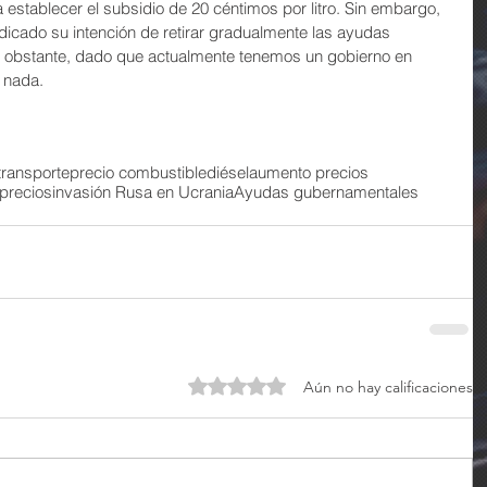
 establecer el subsidio de 20 céntimos por litro. Sin embargo, 
ndicado su intención de retirar gradualmente las ayudas 
No obstante, dado que actualmente tenemos un gobierno en 
 nada.
transporte
precio combustible
diésel
aumento precios
 precios
invasión Rusa en Ucrania
Ayudas gubernamentales
Obtuvo 0 de 5 estrellas.
Aún no hay calificaciones