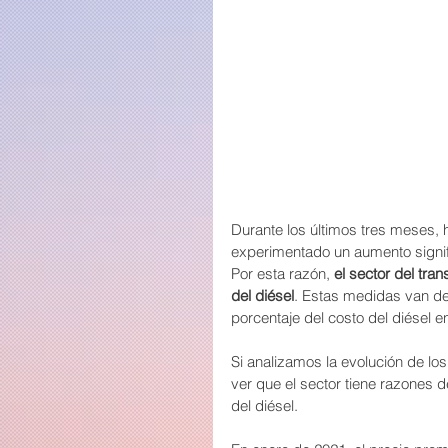
Durante los últimos tres meses, 
experimentado un aumento signifi
Por esta razón, 
el sector del tra
del diésel
. Estas medidas van de
porcentaje del costo del diésel en
Si analizamos la evolución de los
ver que el sector tiene razones 
del diésel.