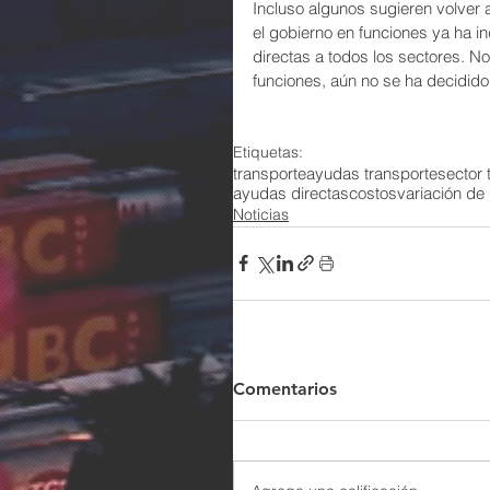
Incluso algunos sugieren volver a
el gobierno en funciones ya ha i
directas a todos los sectores. 
funciones, aún no se ha decidido
Etiquetas:
transporte
ayudas transporte
sector 
ayudas directas
costos
variación de
Noticias
Comentarios