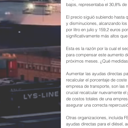
bajos, representaba el 30,8% de 
El precio siguió subiendo hasta 
y disminuciones, alcanzando los 1
por litro en julio y 159,2 euros p
significativamente más altos que 
Esta es la razón por la cual el 
para compensar este aumento de
próximos meses. ¿Qué medida
Aumentar las ayudas directas par
recalcular el porcentaje de coste
empresa de transporte, son las
crucial recalcular nuevamente el 
de costos totales de una empres
asegurar una correcta repercusió
Otras organizaciones, incluida 
ayudas directas para el diésel, 