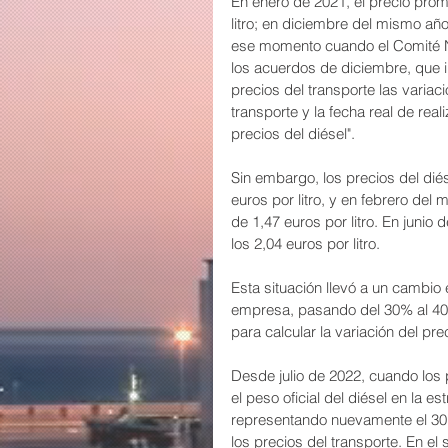
En enero de 2021, el precio prom
litro; en diciembre del mismo añ
ese momento cuando el Comité N
los acuerdos de diciembre, que inc
precios del transporte las variaci
transporte y la fecha real de rea
precios del diésel".
Sin embargo, los precios del dié
euros por litro, y en febrero del
de 1,47 euros por litro. En junio
los 2,04 euros por litro.
Esta situación llevó a un cambio 
empresa, pasando del 30% al 40% d
para calcular la variación del prec
Desde julio de 2022, cuando los 
el peso oficial del diésel en la e
representando nuevamente el 30% p
los precios del transporte. En el