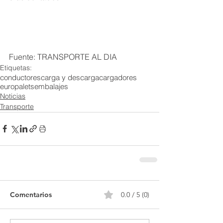
Fuente: TRANSPORTE AL DIA
Etiquetas:
conductores
carga y descarga
cargadores
europalets
embalajes
Noticias
Transporte
Comentarios
0.0 / 5 (0)