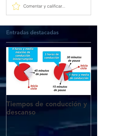
Comentar y calificar...
Entradas destacadas
Tiempos de conducción y
descanso