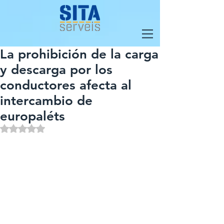
La prohibición de la carga
y descarga por los
conductores afecta al
intercambio de
europaléts
Obtuvo NaN de 5 estrellas.