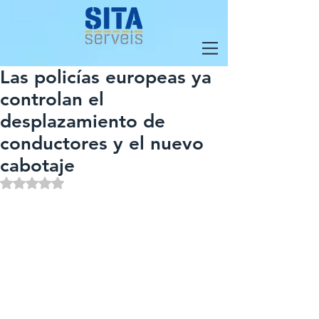
Las policías europeas ya
controlan el
desplazamiento de
conductores y el nuevo
cabotaje
Obtuvo NaN de 5 estrellas.