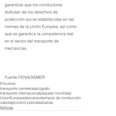
garantizar que los conductores 
disfrutan de los derechos de 
protección social establecidas en las 
normas de la Unión Europea, así como 
que se garantice la competencia leal 
en el sector del transporte de 
mercancías.
Fuente FENADISMER
Etiquetas:
transporte carretera
tacógrafo
transporte internacional
paquete movilidad
UnionEuropea
descanso
tiempos de conducción
cabotaje
control policial
aduanas
Noticias