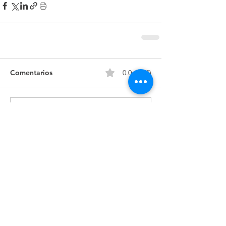
Comentarios
0.0 / 5 (0)
Comentar y calificar...
Entradas destacadas