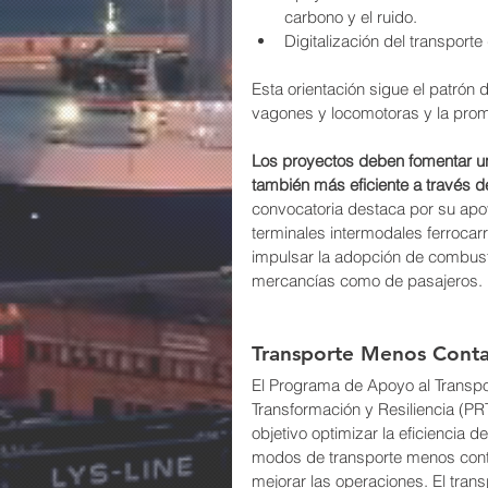
carbono y el ruido.
Digitalización del transport
Esta orientación sigue el patrón 
vagones y locomotoras y la promo
Los proyectos deben fomentar u
también más eficiente a través de
convocatoria destaca por su apoy
terminales intermodales ferrocar
impulsar la adopción de combustib
mercancías como de pasajeros.
Transporte Menos Conta
El Programa de Apoyo al Transpor
Transformación y Resiliencia (PR
objetivo optimizar la eficiencia
modos de transporte menos cont
mejorar las operaciones. El tran