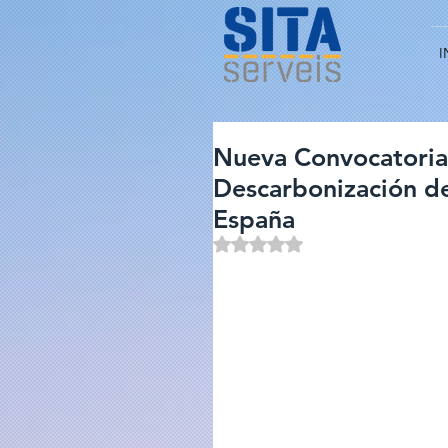
I
Nueva Convocatoria 
Descarbonización de
España
Obtuvo NaN de 5 estrellas.