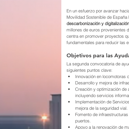
En un esfuerzo por avanzar hacia 
Movilidad Sostenible de España 
descarbonización y digitalizació
millones de euros provenientes d
centra en promover proyectos que 
fundamentales para reducir las e
Objetivos para las Ayud
La segunda convocatoria de ayud
siguientes puntos clave:
Innovación en locomotoras c
Desarrollo y mejora de infra
Creación y optimización de 
incluyendo servicios informa
Implementación de Servicios 
mejora de la seguridad vial.
Fomento de infraestructuras 
puertos.
Apoyo a la renovación de ma