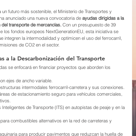
un futuro más sostenible, el Ministerio de Transportes y 
ha anunciado una nueva convocatoria de 
ayudas dirigidas a la 
n del transporte de mercancías.
 Con un presupuesto de 39 
e los fondos europeos NextGenerationEU, esta iniciativa se 
integren la intermodalidad y optimicen el uso del ferrocarril, 
misiones de CO2 en el sector.
as a la Descarbonización del Transporte
as se enfocará en financiar proyectos que aborden los 
on ejes de ancho variable.
estructuras intermodales ferrocarril-carretera y sus conexiones.
áreas de estacionamiento seguro para vehículos comerciales, 
tivos.
Inteligentes de Transporte (ITS) en autopistas de peaje y en la 
para combustibles alternativos en la red de carreteras y 
quinaria para producir pavimentos que reduzcan la huella de 