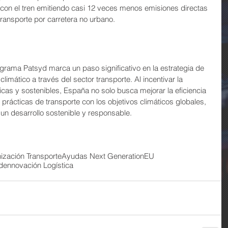
con el tren emitiendo casi 12 veces menos emisiones directas 
ransporte por carretera no urbano.
rama Patsyd marca un paso significativo en la estrategia de 
imático a través del sector transporte. Al incentivar la 
cas y sostenibles, España no solo busca mejorar la eficiencia 
s prácticas de transporte con los objetivos climáticos globales, 
 desarrollo sostenible y responsable.
ización Transporte
Ayudas Next Generation
EU
de
nnovación Logística