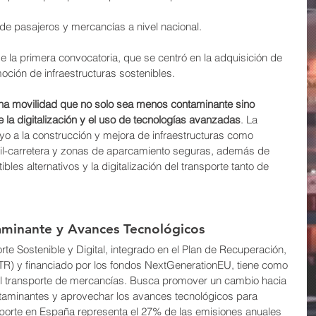
e de pasajeros y mercancías a nivel nacional.
de la primera convocatoria, que se centró en la adquisición de 
ción de infraestructuras sostenibles.
na movilidad que no solo sea menos contaminante sino 
 la digitalización y el uso de tecnologías avanzadas
. La 
o a la construcción y mejora de infraestructuras como 
ril-carretera y zonas de aparcamiento seguras, además de 
les alternativos y la digitalización del transporte tanto de 
minante y Avances Tecnológicos
te Sostenible y Digital, integrado en el Plan de Recuperación, 
TR) y financiado por los fondos NextGenerationEU, tiene como 
 del transporte de mercancías. Busca promover un cambio hacia 
aminantes y aprovechar los avances tecnológicos para 
sporte en España representa el 27% de las emisiones anuales 