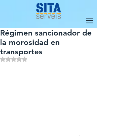
Régimen sancionador de
la morosidad en
transportes
Obtuvo NaN de 5 estrellas.