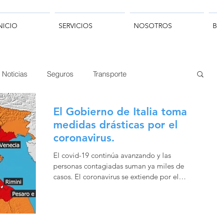
NICIO
SERVICIOS
NOSOTROS
Noticias
Seguros
Transporte
El Gobierno de Italia toma
medidas drásticas por el
coronavirus.
El covid-19 continúa avanzando y las
personas contagiadas suman ya miles de
casos. El coronavirus se extiende por el
mundo, pero sigue...