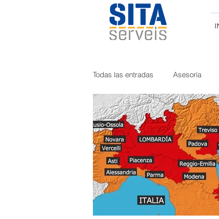
I
Todas las entradas
Asesoría
Curiosidades
Tacógrafo