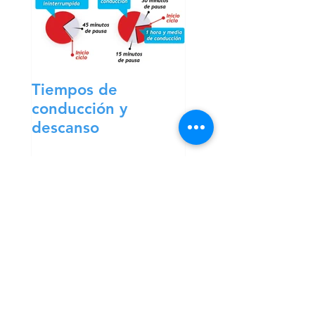
Tiempos de
conducción y
descanso
Entradas
recientes
Los transportistas
comenzarán a cobrar