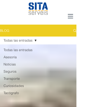
BLOG
Todas las entradas
Todas las entradas
Asesoría
Noticias
Seguros
Transporte
Curiosidades
Tacógrafo