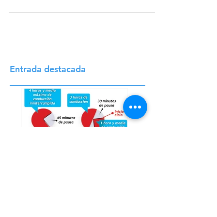
mundo del transporte pesado. Este sistema,...
Entrada destacada
Tiempos de
conducción y
descanso