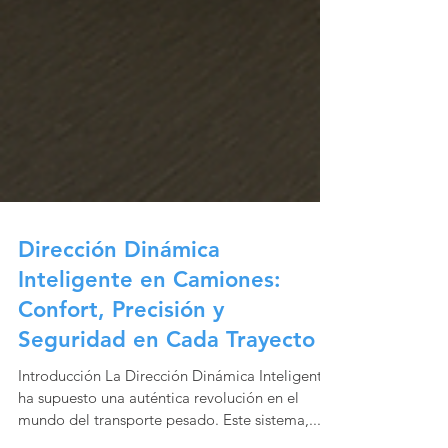
Dirección Dinámica
Inteligente en Camiones:
Confort, Precisión y
Seguridad en Cada Trayecto
Introducción La Dirección Dinámica Inteligente
ha supuesto una auténtica revolución en el