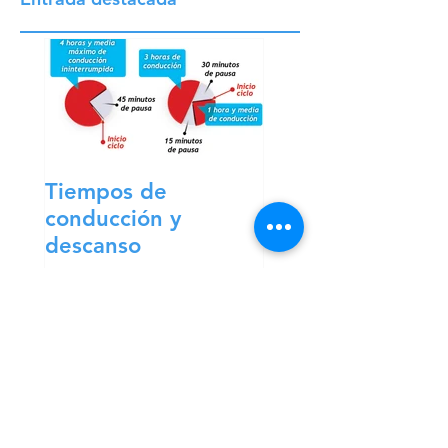
Entrada destacada
Tiempos de
conducción y
descanso
Entradas
recientes