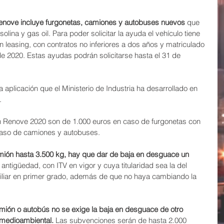
Renove incluye furgonetas, camiones y autobuses nuevos 
que 
solina y gas oil. Para poder solicitar la ayuda el vehículo tiene 
leasing, con contratos no inferiores a dos años y matriculado 
e 2020. Estas ayudas podrán solicitarse hasta el 31 de 
a aplicación que el Ministerio de Industria ha desarrollado en 
.
an Renove 2020 son de 1.000 euros en caso de furgonetas con 
 caso de camiones y autobuses.
amión hasta 3.500 kg, hay que dar de baja en desguace un 
ntigüedad, con ITV en vigor y cuya titularidad sea la del 
miliar en primer grado, además de que no haya cambiando la 
camión o autobús no se exige la baja en desguace de otro 
 medioambiental.
 Las subvenciones serán de hasta 2.000 