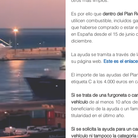
otros más limpios.
Es por ello que 
dentro del Plan 
utilicen combustible, incluidos ga
que haberse comprado o estar en 
en España desde el 15 de junio d
diciembre.
La ayuda se tramita a través de l
su página web. 
Este es el enlace
El importe de las ayudas del Pl
etiqueta C a los 4.000 euros en
Si se trata de una furgoneta o c
vehículo 
de al menos 10 años de a
beneficiario de la ayuda o un fa
titularidad en el último año.
Si se solicita la ayuda para un 
vehículo ni tampoco la categoría