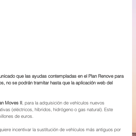
omunicado que las ayudas contempladas en el Plan Renove para 
os, no se podrán tramitar hasta que la aplicación web del 
an Moves II
, para la adquisición de vehículos nuevos 
ivas (eléctricos, híbridos, hidrógeno o gas natural). Este 
llones de euros.
iere incentivar la sustitución de vehículos más antiguos por 