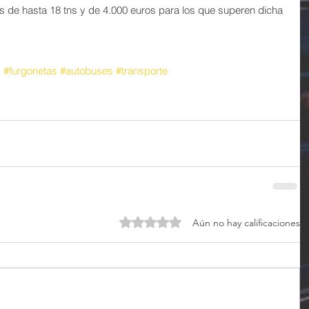
 de hasta 18 tns y de 4.000 euros para los que superen dicha 
s
#furgonetas
#autobuses
#transporte
Obtuvo 0 de 5 estrellas.
Aún no hay calificaciones