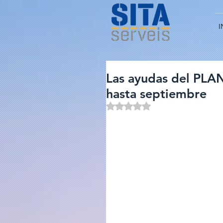
I
Las ayudas del PLA
hasta septiembre
Obtuvo NaN de 5 estrellas.