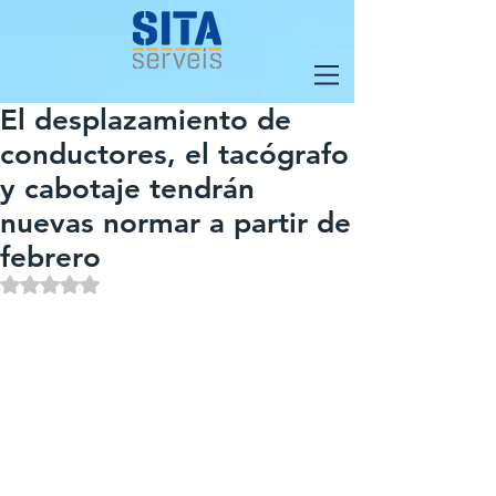
El desplazamiento de
conductores, el tacógrafo
y cabotaje tendrán
nuevas normar a partir de
febrero
Obtuvo NaN de 5 estrellas.