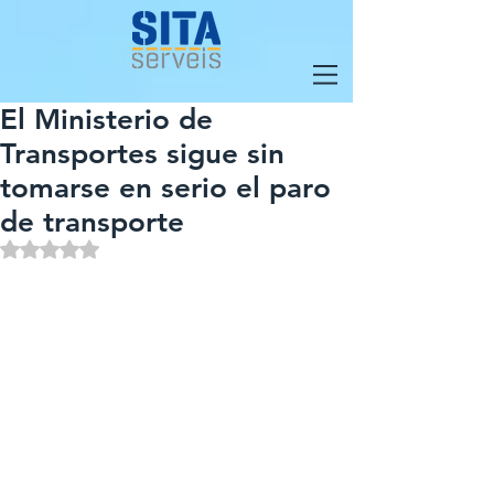
El Ministerio de
Transportes sigue sin
tomarse en serio el paro
de transporte
Obtuvo NaN de 5 estrellas.