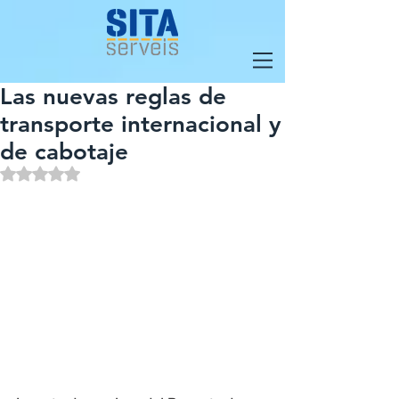
Las nuevas reglas de
transporte internacional y
de cabotaje
Obtuvo NaN de 5 estrellas.