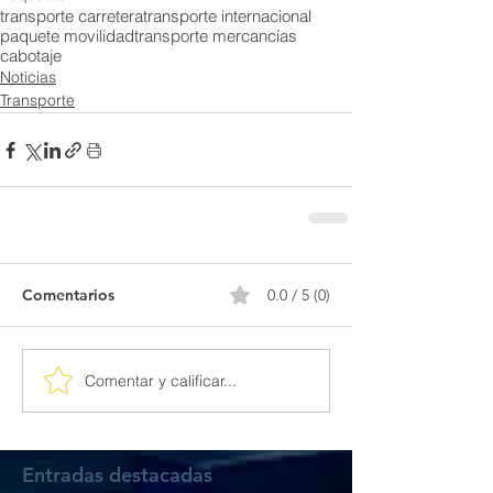
transporte carretera
transporte internacional
paquete movilidad
transporte mercancías
cabotaje
Noticias
Transporte
Comentarios
0.0 / 5 (0)
Comentar y calificar...
Entradas destacadas