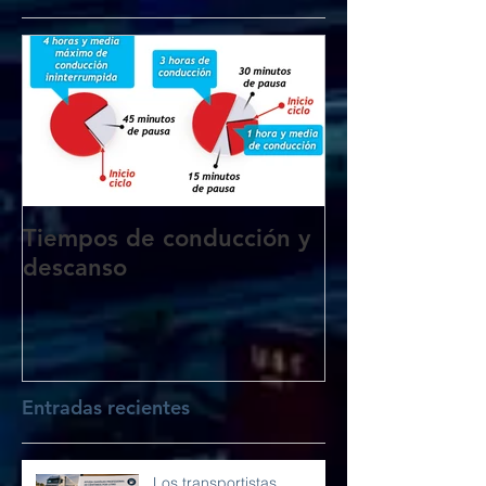
Tiempos de conducción y
descanso
Entradas recientes
Los transportistas