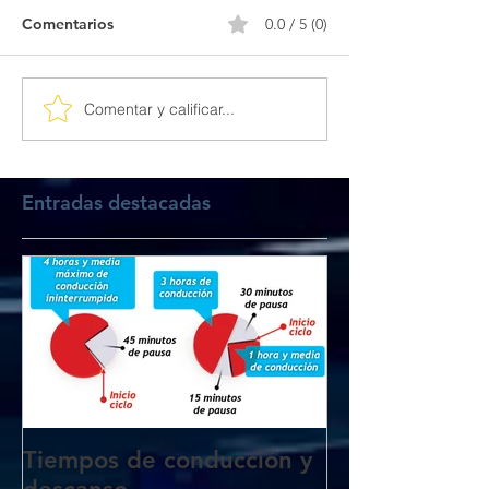
Comentarios
0.0 / 5 (0)
Comentar y calificar...
Entradas destacadas
Tiempos de conducción y