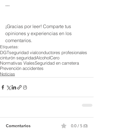
---
¡Gracias por leer! Comparte tus 
opiniones y experiencias en los 
comentarios.
Etiquetas:
DGT
seguridad vial
conductores profesionales
cinturón seguridad
AlcoholCero
Normativas Viales
Seguridad en carretera
Prevención accidentes
Noticias
Comentarios
0.0 / 5 (0)