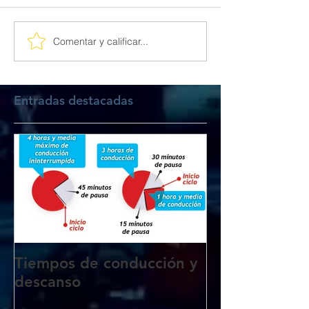
Comentar y calificar...
Entradas destacadas
Tiempos de conducción y
descanso