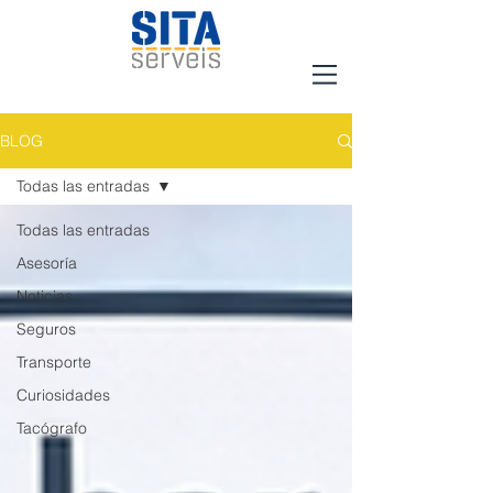
BLOG
Todas las entradas
Todas las entradas
Asesoría
Noticias
Seguros
Transporte
Curiosidades
Tacógrafo