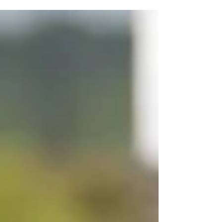
concluido la tramitación parlamentaria de la
Ley que modifica la Ley 16/1987, de 30 de
julio,...