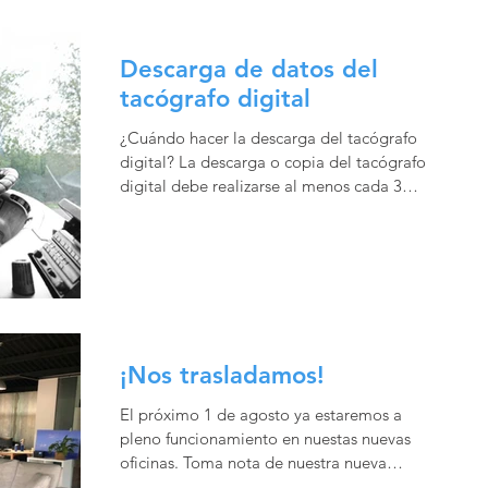
Descarga de datos del
tacógrafo digital
¿Cuándo hacer la descarga del tacógrafo
digital? La descarga o copia del tacógrafo
digital debe realizarse al menos cada 3
meses. También...
¡Nos trasladamos!
El próximo 1 de agosto ya estaremos a
pleno funcionamiento en nuestas nuevas
oficinas. Toma nota de nuestra nueva
dirección: CARRETERA DE...