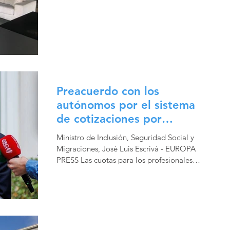
Preacuerdo con los
autónomos por el sistema
de cotizaciones por
ingresos reales
Ministro de Inclusión, Seguridad Social y
Migraciones, José Luis Escrivá - EUROPA
PRESS Las cuotas para los profesionales
que menos ganen...