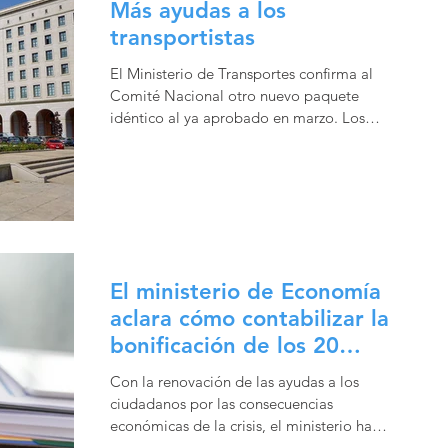
Más ayudas a los
transportistas
El Ministerio de Transportes confirma al
Comité Nacional otro nuevo paquete
idéntico al ya aprobado en marzo. Los
transportistas de...
El ministerio de Economía
aclara cómo contabilizar la
bonificación de los 20
céntimos
Con la renovación de las ayudas a los
ciudadanos por las consecuencias
económicas de la crisis, el ministerio ha
aclarado la manera de...