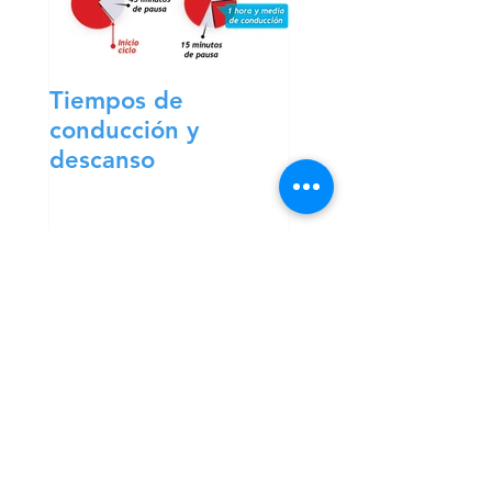
Tiempos de
conducción y
descanso
Entradas
recientes
Los transportistas
comenzarán a cobrar
esta semana la