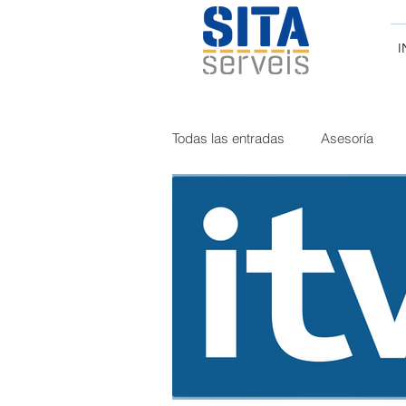
I
Todas las entradas
Asesoría
Curiosidades
Tacógrafo