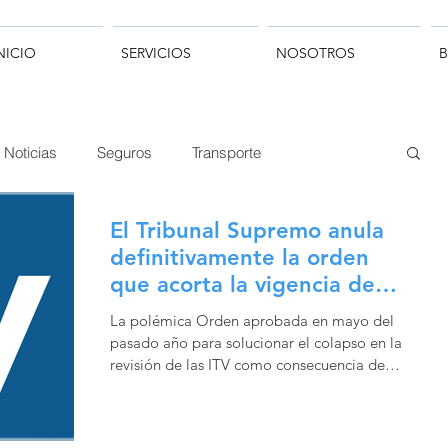
NICIO
SERVICIOS
NOSOTROS
Noticias
Seguros
Transporte
El Tribunal Supremo anula
definitivamente la orden
que acorta la vigencia de la
ITV
La polémica Orden aprobada en mayo del
pasado año para solucionar el colapso en la
revisión de las ITV como consecuencia de su
cierre...