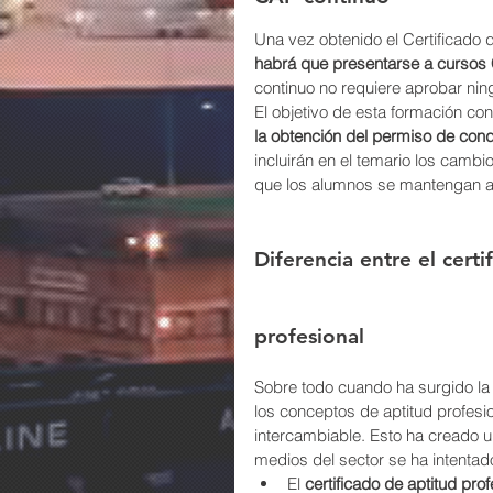
Una vez obtenido el Certificado de
habrá que presentarse a cursos 
continuo no requiere aprobar ni
El objetivo de esta formación con
la obtención del permiso de con
incluirán en el temario los cambi
que los alumnos se mantengan al
Diferencia entre el cert
profesional
Sobre todo cuando ha surgido la o
los conceptos de aptitud profesi
intercambiable. Esto ha creado u
medios del sector se ha intentado
El 
certificado de aptitud prof