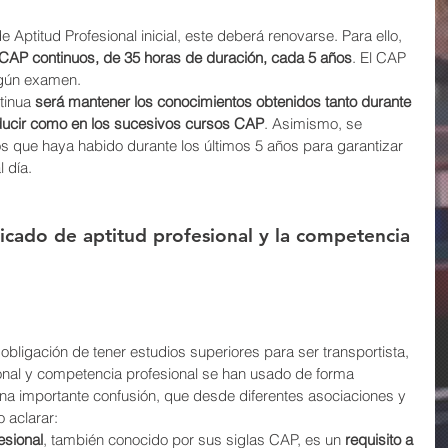
 Aptitud Profesional inicial, este deberá renovarse. Para ello, 
CAP continuos, de 35 horas de duración, cada 5 años
. El CAP 
ngún examen.
tinua 
será mantener los conocimientos obtenidos tanto durante 
ducir como en los sucesivos cursos CAP
. Asimismo, se 
os que haya habido durante los últimos 5 años para garantizar 
 día.
ificado de aptitud profesional y la competencia 
bligación de tener estudios superiores para ser transportista, 
onal y competencia profesional se han usado de forma 
na importante confusión, que desde diferentes asociaciones y 
 aclarar:
esional
, también conocido por sus siglas CAP, es un 
requisito a 