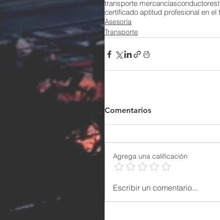
transporte mercancías
conductores
certificado aptitud profesional en el
Asesoría
Transporte
Comentarios
Agrega una calificación
Escribir un comentario...