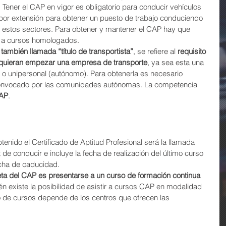
. Tener el CAP en vigor es obligatorio para conducir vehículos 
 por extensión para obtener un puesto de trabajo conduciendo 
estos sectores. Para obtener y mantener el CAP hay que 
 a cursos homologados.
también llamada “título de transportista”
, se refiere al 
requisito 
quieran empezar una empresa de transporte
, ya sea esta una 
 unipersonal (autónomo). Para obtenerla es necesario 
onvocado por las comunidades autónomas. La competencia 
CAP
.
enido el Certificado de Aptitud Profesional será la llamada 
t de conducir e incluye la fecha de realización del último curso 
echa de caducidad.
jeta del CAP es presentarse a un curso de formación continua 
én existe la posibilidad de asistir a cursos CAP en modalidad 
ipo de cursos depende de los centros que ofrecen las 