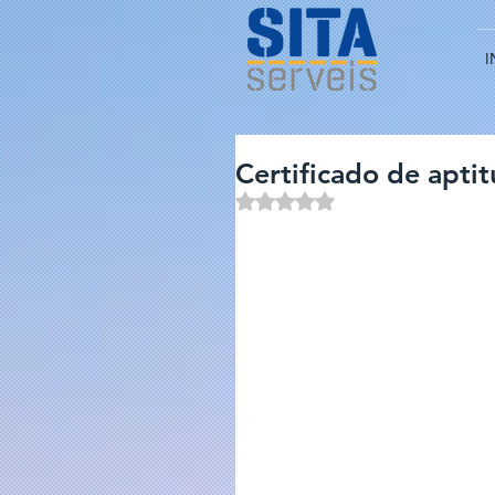
I
Certificado de aptit
Obtuvo NaN de 5 estrellas.