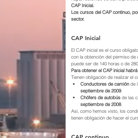
CAP Inicial.
Los cursos del CAP continuo, por 
sector.
CAP Inicial
El CAP inicial es el curso obligat
con la obtención del permiso de 
puede ser de 140 horas o de 280,
Para obtener el CAP inicial habr
Tienen obligación de realizar el c
Conductores de camión
 de 
septiembre de 2009
.
Chófers de autobús
 de las 
septiembre de 2008
.
Así, como hemos visto, los condu
tienen obligación de hacer el curs
CAP continuo