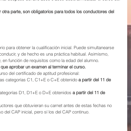
otra parte, son obligatorios para todos los conductores del 
orio para obtener la cualificación inicial. Puede simultanearse 
conducir, y de hecho es una práctica habitual. Asimismo, 
 en función de requisitos como la edad del alumno.
á que aprobar un examen al terminar el curso.
urso del certificado de aptitud profesional:
las categorías C1, C1+E o C+E obtenido
 a partir del 11 de 
categorías D1, D1+E o D+E obtenidos 
a partir del 11 de 
ctores que obtuvieran su carnet antes de estas fechas no 
o del CAP inicial, pero sí los del CAP continuo.