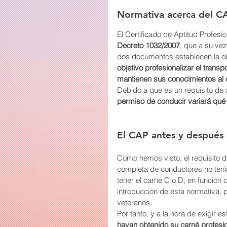
Normativa acerca del C
El Certificado de Aptitud Profesio
Decreto 1032/2007
, que a su vez
dos documentos establecen la ob
objetivo profesionalizar el transp
mantienen sus conocimientos al
Debido a que es un requisito de a
permiso de conducir variará qu
El CAP antes y después
Como hemos visto, el requisito 
completa de conductores no tenía 
tener el carné C o D, en función 
introducción de esta normativa, p
veteranos.
Por tanto, y a la hora de exigir es
hayan obtenido su carné profesio