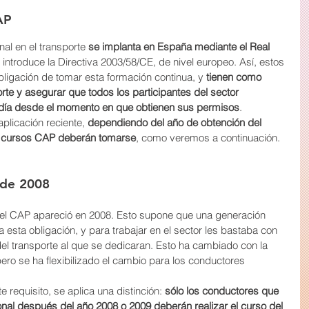
AP
nal en el transporte 
se implanta en España mediante el Real 
 introduce la Directiva 2003/58/CE, de nivel europeo. Así, estos 
ligación de tomar esta formación continua, y 
tienen como 
orte y asegurar que todos los participantes del sector 
 día desde el momento en que obtienen sus permisos
.
plicación reciente, 
dependiendo del año de obtención del 
é cursos CAP deberán tomarse
, como veremos a continuación.
 de 2008
del CAP apareció en 2008. Esto supone que una generación 
esta obligación, y para trabajar en el sector les bastaba con 
del transporte al que se dedicaran. Esto ha cambiado con la 
ero se ha flexibilizado el cambio para los conductores 
te requisito, se aplica una distinción: 
sólo los conductores que 
nal después del año 2008 o 2009 deberán realizar el curso del 