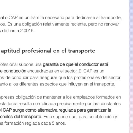
onal o CAP es un trámite necesario para dedicarse al transporte, 
os. Es una obligación relativamente reciente, pero no renovar 
 de hasta 2.001€. 
 aptitud profesional en el transporte
rofesional supone una 
garantía de que el conductor está 
de conducción
 encuadradas en el sector. El CAP es un 
sos de conducir para asegurar que los profesionales del sector 
to a los diferentes aspectos que influyen en el transporte, 
 empresas obligación de mantener a los empleados formados en 
 esta tarea resulta complicada precisamente por las constantes 
el CAP surge como alternativa regulada para garantizar la 
onales del transporte
. Esto supone que, para su obtención y 
na formación reglada cada 5 años.