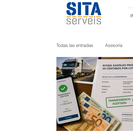
I
Todas las entradas
Asesoría
Curiosidades
Tacógrafo